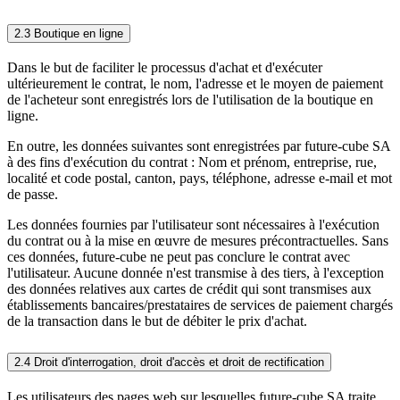
2.3 Boutique en ligne
Dans le but de faciliter le processus d'achat et d'exécuter
ultérieurement le contrat, le nom, l'adresse et le moyen de paiement
de l'acheteur sont enregistrés lors de l'utilisation de la boutique en
ligne.
En outre, les données suivantes sont enregistrées par future-cube SA
à des fins d'exécution du contrat : Nom et prénom, entreprise, rue,
localité et code postal, canton, pays, téléphone, adresse e-mail et mot
de passe.
Les données fournies par l'utilisateur sont nécessaires à l'exécution
du contrat ou à la mise en œuvre de mesures précontractuelles. Sans
ces données, future-cube ne peut pas conclure le contrat avec
l'utilisateur. Aucune donnée n'est transmise à des tiers, à l'exception
des données relatives aux cartes de crédit qui sont transmises aux
établissements bancaires/prestataires de services de paiement chargés
de la transaction dans le but de débiter le prix d'achat.
2.4 Droit d'interrogation, droit d'accès et droit de rectification
Les utilisateurs des pages web sur lesquelles future-cube SA traite