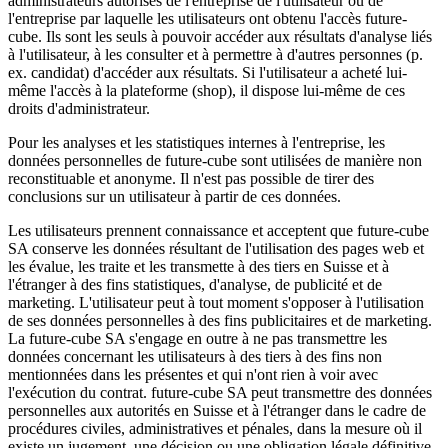
administrateurs autorisés de l'entreprise de l'utilisateur ou de
l'entreprise par laquelle les utilisateurs ont obtenu l'accès future-
cube. Ils sont les seuls à pouvoir accéder aux résultats d'analyse liés
à l'utilisateur, à les consulter et à permettre à d'autres personnes (p.
ex. candidat) d'accéder aux résultats. Si l'utilisateur a acheté lui-
même l'accès à la plateforme (shop), il dispose lui-même de ces
droits d'administrateur.
Pour les analyses et les statistiques internes à l'entreprise, les
données personnelles de future-cube sont utilisées de manière non
reconstituable et anonyme. Il n'est pas possible de tirer des
conclusions sur un utilisateur à partir de ces données.
Les utilisateurs prennent connaissance et acceptent que future-cube
SA conserve les données résultant de l'utilisation des pages web et
les évalue, les traite et les transmette à des tiers en Suisse et à
l'étranger à des fins statistiques, d'analyse, de publicité et de
marketing. L'utilisateur peut à tout moment s'opposer à l'utilisation
de ses données personnelles à des fins publicitaires et de marketing.
La future-cube SA s'engage en outre à ne pas transmettre les
données concernant les utilisateurs à des tiers à des fins non
mentionnées dans les présentes et qui n'ont rien à voir avec
l'exécution du contrat. future-cube SA peut transmettre des données
personnelles aux autorités en Suisse et à l'étranger dans le cadre de
procédures civiles, administratives et pénales, dans la mesure où il
existe un jugement, une décision ou une obligation légale définitive