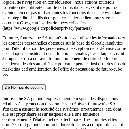
logiciel de navigation en conséquence ; nous attirons toutefois
l'attention de l'utilisateur sur le fait que, dans ce cas, il ne pourra
éventuellement pas utiliser toutes les fonctions de ce site web dans
leur intégralité. L'utilisateur peut consulter ce lien pour savoir
comment Google utilise les données collectées
(https://www.google.ch/policies/privacy/partners).
En outre, future-cube SA ne prévoit pas d'utiliser les informations et
les données personnelles obtenues sur la base de Google Analytics
pour l'identification des personnes, à l'exception de la défense contre
des attaques constituant des infractions pénales ; des attaques visant
à empêcher ou à entraver le fonctionnement de notre site Internet ;
des demandes des autorités de poursuite pénale ainsi qu'à des fins de
marketing et d'amélioration de l'offre de prestations de future-cube
SA.
2.6 Normes de sécurité
future-cube SA garantit expressément le respect des dispositions
relatives à la protection des données en Suisse. future-cube SA
s'engage à assurer la sécurité des systèmes, programmes, etc. dont
elle est propriétaire et sur lesquels elle a une influence,
conformément à l'état actuel de la technique. Les comptes et les
données sont garantis pour une durée de 5 ans à compter de l'achat.