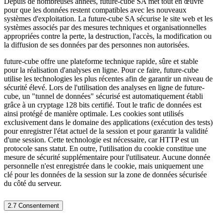
Depuis de nombreuses années, future-cube SA met tout en œuvre
pour que les données restent compatibles avec les nouveaux
systèmes d'exploitation. La future-cube SA sécurise le site web et les
systèmes associés par des mesures techniques et organisationnelles
appropriées contre la perte, la destruction, l'accès, la modification ou
la diffusion de ses données par des personnes non autorisées.
future-cube offre une plateforme technique rapide, sûre et stable
pour la réalisation d'analyses en ligne. Pour ce faire, future-cube
utilise les technologies les plus récentes afin de garantir un niveau de
sécurité élevé. Lors de l'utilisation des analyses en ligne de future-
cube, un "tunnel de données" sécurisé est automatiquement établi
grâce à un cryptage 128 bits certifié. Tout le trafic de données est
ainsi protégé de manière optimale. Les cookies sont utilisés
exclusivement dans le domaine des applications (exécution des tests)
pour enregistrer l'état actuel de la session et pour garantir la validité
d'une session. Cette technologie est nécessaire, car HTTP est un
protocole sans statut. En outre, l'utilisation du cookie constitue une
mesure de sécurité supplémentaire pour l'utilisateur. Aucune donnée
personnelle n'est enregistrée dans le cookie, mais uniquement une
clé pour les données de la session sur la zone de données sécurisée
du côté du serveur.
2.7 Consentement