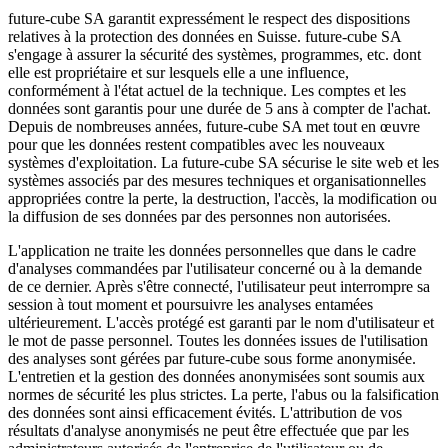
future-cube SA garantit expressément le respect des dispositions
relatives à la protection des données en Suisse. future-cube SA
s'engage à assurer la sécurité des systèmes, programmes, etc. dont
elle est propriétaire et sur lesquels elle a une influence,
conformément à l'état actuel de la technique. Les comptes et les
données sont garantis pour une durée de 5 ans à compter de l'achat.
Depuis de nombreuses années, future-cube SA met tout en œuvre
pour que les données restent compatibles avec les nouveaux
systèmes d'exploitation. La future-cube SA sécurise le site web et les
systèmes associés par des mesures techniques et organisationnelles
appropriées contre la perte, la destruction, l'accès, la modification ou
la diffusion de ses données par des personnes non autorisées.
L'application ne traite les données personnelles que dans le cadre
d'analyses commandées par l'utilisateur concerné ou à la demande
de ce dernier. Après s'être connecté, l'utilisateur peut interrompre sa
session à tout moment et poursuivre les analyses entamées
ultérieurement. L'accès protégé est garanti par le nom d'utilisateur et
le mot de passe personnel. Toutes les données issues de l'utilisation
des analyses sont gérées par future-cube sous forme anonymisée.
L'entretien et la gestion des données anonymisées sont soumis aux
normes de sécurité les plus strictes. La perte, l'abus ou la falsification
des données sont ainsi efficacement évités. L'attribution de vos
résultats d'analyse anonymisés ne peut être effectuée que par les