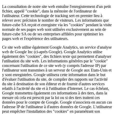
La consultation de notre site web entraîne l'enregistrement d'un petit
fichier, appelé "cookie", dans la mémoire de l'ordinateur de
l'utilisateur. Cette technologie de tracking sert en premier lieu à
relever avec précision le nombre de visiteurs. Les informations que
future-cube SA reçoit et enregistre via les "cookies" pendant la visite
normale de ses pages web sont utilisées exclusivement au sein de
future-cube SA ou de ses entreprises affiliées pour optimiser les
pages web et l'expérience des utilisateurs.
Ce site web utilise également Google Analytics, un service d'analyse
web de Google Inc (ci-après Google). Google Analytics utilise
également des "cookies", des fichiers texte qui permettent d'analyser
l'utilisation du site web. Les informations générées par le "cookie"
concernant l'utilisation de ce site web (y compris l'adresse IP) par
l'utilisateur sont transmises à un serveur de Google aux Etats-Unis et
y sont enregistrées. Google utilisera cette information dans le but
d'évaluer l'utilisation du site, de compiler des rapports sur l'activité
du site à destination de son éditeur et de fournir d'autres services
relatifs à l'activité du site et à l'utilisation d'Internet. Le cas échéant,
Google transmettra également ces informations à des tiers, dans la
mesure où cela est prescrit par la loi ou si des tiers traitent ces
données pour le compte de Google. Google n'associera en aucun cas
l'adresse IP de l'utilisateur à d'autres données de Google. L'utilisateur
peut empêcher l'installation des "cookies" en paramétrant son