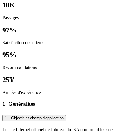
10
K
Passages
97
%
Satisfaction des clients
95
%
Recommandations
25
Y
Années d'expérience
1. Généralités
1.1 Objectif et champ d'application
Le site Internet officiel de future-cube SA comprend les sites