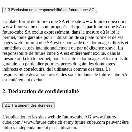
1.3 Exclusion de la responsabilité de future-cube AG
La plate-forme de future-cube SA et le site www.future-cube.com /
www.future-cube.ch sont proposés tels quels par future-cube SA et
future-cube SA exclut expressément, dans la mesure où la loi le
permet, toute garantie pour l'utilisation de sa plate-forme et de ses
pages web. future-cube SA est responsable des dommages directs et
immédiats causés intentionnellement ou par négligence grave. La
responsabilité de future-cube SA est entièrement exclue, dans la
mesure où la loi le permet, pour les autres dommages et les droits de
garantie, en particulier pour les pertes de gain, les dommages
indirects et consécutifs, de l'utilisateur comme des tiers. La
responsabilité des auxiliaires et des sous-traitants de future-cube SA
est entièrement exclue.
2. Déclaration de confidentialité
2.1 Traitement des données
L'application et les sites web de future-cube AG www.future-
cube.com / www.future-cube.ch et my.future-cube.com peuvent être
utilisés indépendamment par l'utilisateur.