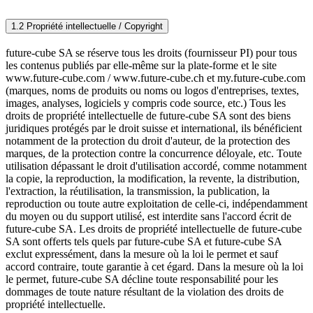
1.2 Propriété intellectuelle / Copyright
future-cube SA se réserve tous les droits (fournisseur PI) pour tous
les contenus publiés par elle-même sur la plate-forme et le site
www.future-cube.com / www.future-cube.ch et my.future-cube.com
(marques, noms de produits ou noms ou logos d'entreprises, textes,
images, analyses, logiciels y compris code source, etc.) Tous les
droits de propriété intellectuelle de future-cube SA sont des biens
juridiques protégés par le droit suisse et international, ils bénéficient
notamment de la protection du droit d'auteur, de la protection des
marques, de la protection contre la concurrence déloyale, etc. Toute
utilisation dépassant le droit d'utilisation accordé, comme notamment
la copie, la reproduction, la modification, la revente, la distribution,
l'extraction, la réutilisation, la transmission, la publication, la
reproduction ou toute autre exploitation de celle-ci, indépendamment
du moyen ou du support utilisé, est interdite sans l'accord écrit de
future-cube SA. Les droits de propriété intellectuelle de future-cube
SA sont offerts tels quels par future-cube SA et future-cube SA
exclut expressément, dans la mesure où la loi le permet et sauf
accord contraire, toute garantie à cet égard. Dans la mesure où la loi
le permet, future-cube SA décline toute responsabilité pour les
dommages de toute nature résultant de la violation des droits de
propriété intellectuelle.