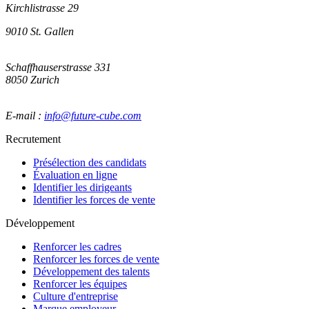
Kirchlistrasse 29
9010
St. Gallen
Schaffhauserstrasse 331
8050
Zurich
E-mail :
info@future-cube.com
Recrutement
Présélection des candidats
Évaluation en ligne
Identifier les dirigeants
Identifier les forces de vente
Développement
Renforcer les cadres
Renforcer les forces de vente
Développement des talents
Renforcer les équipes
Culture d'entreprise
Marque employeur