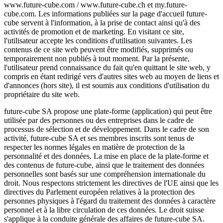
www.future-cube.com / www.future-cube.ch et my.future-
cube.com. Les informations publiées sur la page d'accueil future-
cube servent à l'information, à la prise de contact ainsi qu'à des
activités de promotion et de marketing. En visitant ce site,
l'utilisateur accepte les conditions d'utilisation suivantes. Les
contenus de ce site web peuvent être modifiés, supprimés ou
temporairement non publiés à tout moment. Par la présente,
l'utilisateur prend connaissance du fait qu'en quittant le site web, y
compris en étant redirigé vers d'autres sites web au moyen de liens et
d'annonces (hors site), il est soumis aux conditions d'utilisation du
propriétaire du site web.
future-cube SA propose une plate-forme (application) qui peut être
utilisée par des personnes ou des entreprises dans le cadre de
processus de sélection et de développement. Dans le cadre de son
activité, future-cube SA et ses membres inscrits sont tenus de
respecter les normes légales en matière de protection de la
personnalité et des données. La mise en place de la plate-forme et
des contenus de future-cube, ainsi que le traitement des données
personnelles sont basés sur une compréhension internationale du
droit. Nous respectons strictement les directives de l'UE ainsi que les
directives du Parlement européen relatives à la protection des
personnes physiques à l'égard du traitement des données à caractère
personnel et à la libre circulation de ces données. Le droit suisse
s'applique à la conduite générale des affaires de future-cube SA.