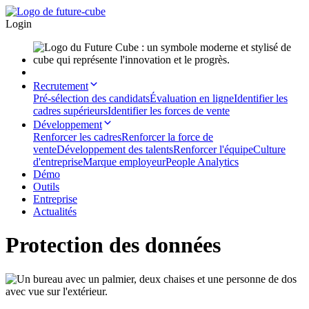
Login
Recrutement
Pré-sélection des candidats
Évaluation en ligne
Identifier les
cadres supérieurs
Identifier les forces de vente
Développement
Renforcer les cadres
Renforcer la force de
vente
Développement des talents
Renforcer l'équipe
Culture
d'entreprise
Marque employeur
People Analytics
Démo
Outils
Entreprise
Actualités
Protection des données