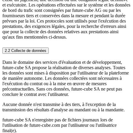
et exécutoire. Les opérations effectuées sur le système et les données
de bord du trafic sont consignées par future-cube AG ou par les
fournisseurs tiers et conservées dans la mesure et pendant la durée
prévues par la loi. Ces protocoles sont utilisés pour l'exécution des
prestations, des exigences légales, pour la recherche d'erreurs ainsi
que pour la collecte des données relatives aux prestations ainsi
qu'aux fins mentionnées ci-dessus.
2.2 Collecte de données
Dans le domaine des services d'évaluation et de développement,
future-cube SA propose la réalisation de diverses analyses. Toutes
les données sont mises à disposition par l'utilisateur de la plateforme
de manière autonome. Les données collectées sont nécessaires à
l'exécution du contrat ou à la mise en œuvre de mesures
précontractuelles. Sans ces données, future-cube SA ne peut pas
conclure le contrat avec l'utilisateur.
Aucune donnée n'est transmise à des tiers, à l'exception de la
transmission des résultats d'analyse au mandant ou à la mandante.
future-cube SA n'enregistre pas de fichiers journaux lors de
l'utilisation de future-cube.com par l'utilisateur ou l'utilisatrice
final(e).