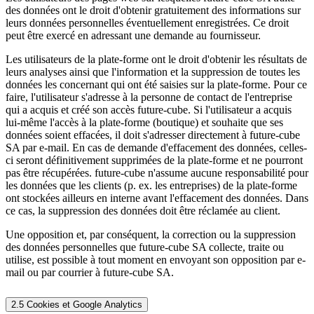
des données ont le droit d'obtenir gratuitement des informations sur
leurs données personnelles éventuellement enregistrées. Ce droit
peut être exercé en adressant une demande au fournisseur.
Les utilisateurs de la plate-forme ont le droit d'obtenir les résultats de
leurs analyses ainsi que l'information et la suppression de toutes les
données les concernant qui ont été saisies sur la plate-forme. Pour ce
faire, l'utilisateur s'adresse à la personne de contact de l'entreprise
qui a acquis et créé son accès future-cube. Si l'utilisateur a acquis
lui-même l'accès à la plate-forme (boutique) et souhaite que ses
données soient effacées, il doit s'adresser directement à future-cube
SA par e-mail. En cas de demande d'effacement des données, celles-
ci seront définitivement supprimées de la plate-forme et ne pourront
pas être récupérées. future-cube n'assume aucune responsabilité pour
les données que les clients (p. ex. les entreprises) de la plate-forme
ont stockées ailleurs en interne avant l'effacement des données. Dans
ce cas, la suppression des données doit être réclamée au client.
Une opposition et, par conséquent, la correction ou la suppression
des données personnelles que future-cube SA collecte, traite ou
utilise, est possible à tout moment en envoyant son opposition par e-
mail ou par courrier à future-cube SA.
2.5 Cookies et Google Analytics